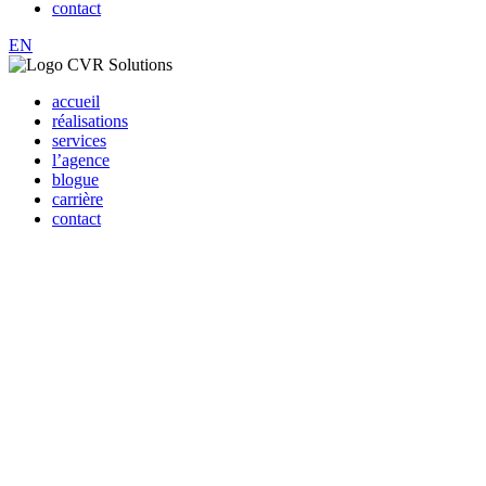
contact
EN
accueil
réalisations
services
l’agence
blogue
carrière
contact