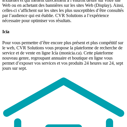
textuelles et qui mènent directement à l’endroit désiré sur votre site
Web ou en achetant des bannières sur les sites Web (Display). Ainsi,
celles-ci s’affichent sur les sites les plus susceptibles d’être consultés
par l’audience qui est établie. CVR Solutions a l’expérience
nécessaire pour optimiser vos résultats.
Icïa
Pour vous permettre d’être encore plus présent et plus compétitif sur
le web, CVR Solutions vous propose la plateforme de recherche de
service et de vente en ligne Icïa (monicia.ca). Cette plateforme
nouveau genre, regroupant annuaire et boutique en ligne vous
permet d’exposer vos services et vos produits 24 heures sur 24, sept
jours sur sept.