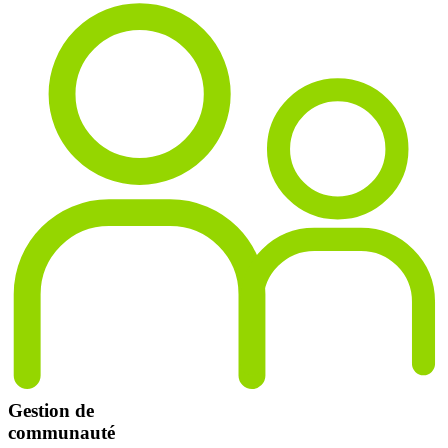
Gestion de
communauté