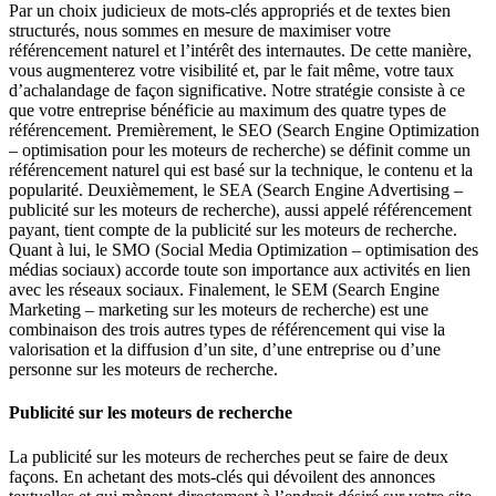
Par un choix judicieux de mots-clés appropriés et de textes bien
structurés, nous sommes en mesure de maximiser votre
référencement naturel et l’intérêt des internautes. De cette manière,
vous augmenterez votre visibilité et, par le fait même, votre taux
d’achalandage de façon significative. Notre stratégie consiste à ce
que votre entreprise bénéficie au maximum des quatre types de
référencement. Premièrement, le SEO (Search Engine Optimization
– optimisation pour les moteurs de recherche) se définit comme un
référencement naturel qui est basé sur la technique, le contenu et la
popularité. Deuxièmement, le SEA (Search Engine Advertising –
publicité sur les moteurs de recherche), aussi appelé référencement
payant, tient compte de la publicité sur les moteurs de recherche.
Quant à lui, le SMO (Social Media Optimization – optimisation des
médias sociaux) accorde toute son importance aux activités en lien
avec les réseaux sociaux. Finalement, le SEM (Search Engine
Marketing – marketing sur les moteurs de recherche) est une
combinaison des trois autres types de référencement qui vise la
valorisation et la diffusion d’un site, d’une entreprise ou d’une
personne sur les moteurs de recherche.
Publicité sur les moteurs de recherche
La publicité sur les moteurs de recherches peut se faire de deux
façons. En achetant des mots-clés qui dévoilent des annonces