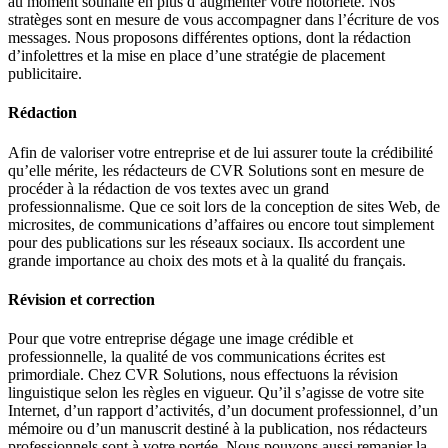
au moment souhaité en plus d’augmenter votre notoriété. Nos
stratèges sont en mesure de vous accompagner dans l’écriture de vos
messages. Nous proposons différentes options, dont la rédaction
d’infolettres et la mise en place d’une stratégie de placement
publicitaire.
Rédaction
Afin de valoriser votre entreprise et de lui assurer toute la crédibilité
qu’elle mérite, les rédacteurs de CVR Solutions sont en mesure de
procéder à la rédaction de vos textes avec un grand
professionnalisme. Que ce soit lors de la conception de sites Web, de
microsites, de communications d’affaires ou encore tout simplement
pour des publications sur les réseaux sociaux. Ils accordent une
grande importance au choix des mots et à la qualité du français.
Révision et correction
Pour que votre entreprise dégage une image crédible et
professionnelle, la qualité de vos communications écrites est
primordiale. Chez CVR Solutions, nous effectuons la révision
linguistique selon les règles en vigueur. Qu’il s’agisse de votre site
Internet, d’un rapport d’activités, d’un document professionnel, d’un
mémoire ou d’un manuscrit destiné à la publication, nos rédacteurs
professionnels sont à votre portée. Nous pouvons aussi remanier la