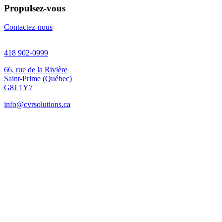
Propulsez-vous
Contactez-nous
418 902-0999
66, rue de la Rivière
Saint-Prime (Québec)
G8J 1Y7
info@cvrsolutions.ca